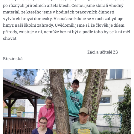
po různých přírodních artefaktech. Cestou jsme sbírali vhodný
materiál, ze kterého jsme v hodinách pracovních činností
vytvářeli hmyzí domečky. V současné době se v nich zabydluje
hmyz naší školní zahrady. Uvědomili jsme si, že člověk je dílem
přírody, existuje v ní, nemůže bez ní být a podle toho by se k ní měl
chovat.
Žáci a učitelé ZŠ
Březinská